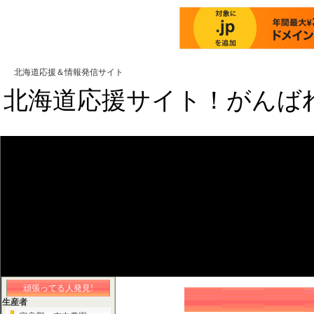
北海道応援＆情報発信サイト
北海道応援サイト！がんば
頑張ってる人発見!
生産者