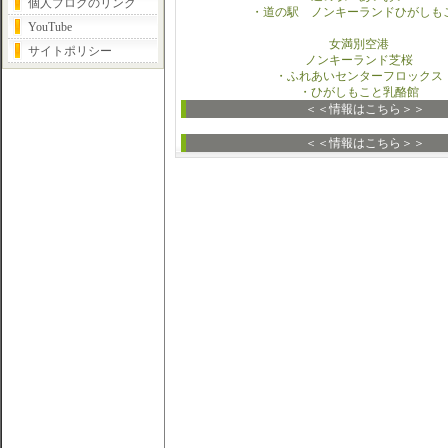
個人ブログのリンク
・道の駅 ノンキーランドひがしも
YouTube
女満別空港
サイトポリシー
ノンキーランド芝桜
・ふれあいセンターフロックス
・ひがしもこと乳酪館
＜＜情報はこちら＞＞
＜＜情報はこちら＞＞