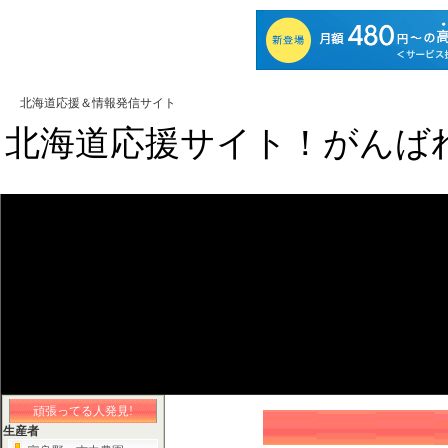
北海道応援＆情報発信サイト
北海道応援サイト！がんば
頑張ってる人発見!
生産者