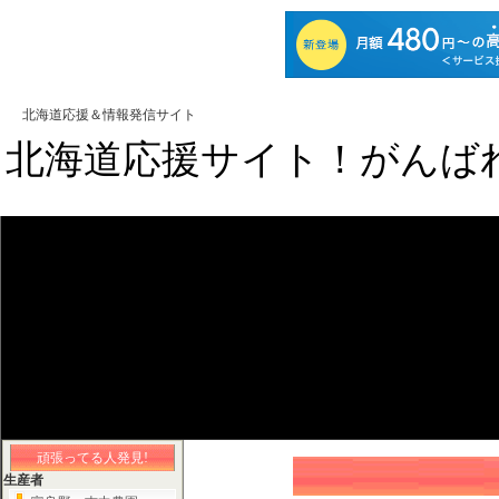
北海道応援＆情報発信サイト
北海道応援サイト！がんば
頑張ってる人発見!
生産者